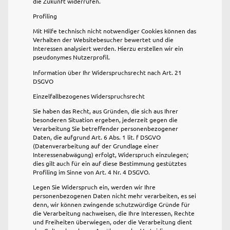
die Zukunft widerrufen.
Profiling
Mit Hilfe technisch nicht notwendiger Cookies können das
Verhalten der Websitebesucher bewertet und die
Interessen analysiert werden. Hierzu erstellen wir ein
pseudonymes Nutzerprofil.
Information über Ihr Widerspruchsrecht nach Art. 21
DSGVO
Einzelfallbezogenes Widerspruchsrecht
Sie haben das Recht, aus Gründen, die sich aus Ihrer
besonderen Situation ergeben, jederzeit gegen die
Verarbeitung Sie betreffender personenbezogener
Daten, die aufgrund Art. 6 Abs. 1 lit. f DSGVO
(Datenverarbeitung auf der Grundlage einer
Interessenabwägung) erfolgt, Widerspruch einzulegen;
dies gilt auch für ein auf diese Bestimmung gestütztes
Profiling im Sinne von Art. 4 Nr. 4 DSGVO.
Legen Sie Widerspruch ein, werden wir Ihre
personenbezogenen Daten nicht mehr verarbeiten, es sei
denn, wir können zwingende schutzwürdige Gründe für
die Verarbeitung nachweisen, die Ihre Interessen, Rechte
und Freiheiten überwiegen, oder die Verarbeitung dient