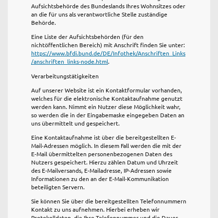
Aufsichtsbehörde des Bundeslands Ihres Wohnsitzes oder
an die für uns als verantwortliche Stelle zuständige
Behörde.
Eine Liste der Aufsichtsbehörden (für den
nichtöffentlichen Bereich) mit Anschrift finden Sie unter:
https://www.bfdi.bund.de/DE/Infothek/Anschriften_Links
/anschriften_links-node.html
.
Verarbeitungstätigkeiten
Auf unserer Website ist ein Kontaktformular vorhanden,
welches für die elektronische Kontaktaufnahme genutzt
werden kann. Nimmt ein Nutzer diese Möglichkeit wahr,
so werden die in der Eingabemaske eingegeben Daten an
uns übermittelt und gespeichert.
Eine Kontaktaufnahme ist über die bereitgestellten E-
Mail-Adressen möglich. In diesem Fall werden die mit der
E-Mail übermittelten personenbezogenen Daten des
Nutzers gespeichert. Hierzu zählen Datum und Uhrzeit
des E-Mailversands, E-Mailadresse, IP-Adressen sowie
Informationen zu den an der E-Mail-Kommunikation
beteiligten Servern.
Sie können Sie über die bereitgestellten Telefonnummern
Kontakt zu uns aufnehmen. Hierbei erheben wir
Protokolldaten, die Ihre Telefonnummer und die Dauer