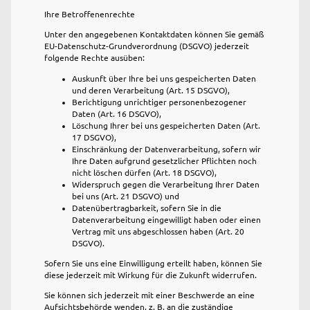
Ihre Betroffenenrechte
Unter den angegebenen Kontaktdaten können Sie gemäß
EU-Datenschutz-Grundverordnung (DSGVO) jederzeit
folgende Rechte ausüben:
Auskunft über Ihre bei uns gespeicherten Daten
und deren Verarbeitung (Art. 15 DSGVO),
Berichtigung unrichtiger personenbezogener
Daten (Art. 16 DSGVO),
Löschung Ihrer bei uns gespeicherten Daten (Art.
17 DSGVO),
Einschränkung der Datenverarbeitung, sofern wir
Ihre Daten aufgrund gesetzlicher Pflichten noch
nicht löschen dürfen (Art. 18 DSGVO),
Widerspruch gegen die Verarbeitung Ihrer Daten
bei uns (Art. 21 DSGVO) und
Datenübertragbarkeit, sofern Sie in die
Datenverarbeitung eingewilligt haben oder einen
Vertrag mit uns abgeschlossen haben (Art. 20
DSGVO).
Sofern Sie uns eine Einwilligung erteilt haben, können Sie
diese jederzeit mit Wirkung für die Zukunft widerrufen.
Sie können sich jederzeit mit einer Beschwerde an eine
Aufsichtsbehörde wenden, z. B. an die zuständige