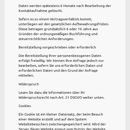
Daten werden spätestens 6 Monate nach Bearbeitung der
Kontaktaufnahme gelöscht.
Sofern es zu einem Vertragsverhältnis kommt,
unterliegen wir den gesetzlichen Aufbewahrungsfristen.
Diese betragen grundsätzlich 6 oder 10 Jahre aus
Gründen der ordnungsmäßigen Buchführung und
steuerrechtlichen Anforderungen.
Bereitstellung vorgeschrieben oder erforderlich
Die Bereitstellung Ihrer personenbezogenen Daten
erfolgt freiwillig. Wir können Ihre Anfrage jedoch nur
bearbeiten, sofern Sie uns erforderlichen Daten und
erforderlichen Daten und den Grund der Anfrage
mitteilen.
Widerspruch
Lesen Sie dazu die Informationen über Ihr
Widerspruchsrecht nach Art. 21 DSGVO weiter unten.
Cookies
Ein Cookie ist ein kleiner Datensatz, der beim Besuch
einer Website erstellt und auf dem System
Websitebesuchers zwischengespeichert wird. Wird der
Server dieser Website erneut vom Nutzer der Website