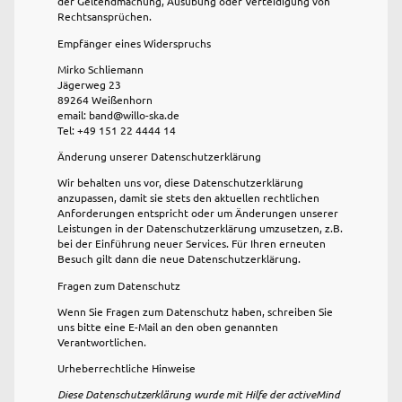
der Geltendmachung, Ausübung oder Verteidigung von
Rechtsansprüchen.
Empfänger eines Widerspruchs
Mirko Schliemann
Jägerweg 23
89264 Weißenhorn
email: band@willo-ska.de
Tel: +49 151 22 4444 14
Änderung unserer Datenschutzerklärung
Wir behalten uns vor, diese Datenschutzerklärung
anzupassen, damit sie stets den aktuellen rechtlichen
Anforderungen entspricht oder um Änderungen unserer
Leistungen in der Datenschutzerklärung umzusetzen, z.B.
bei der Einführung neuer Services. Für Ihren erneuten
Besuch gilt dann die neue Datenschutzerklärung.
Fragen zum Datenschutz
Wenn Sie Fragen zum Datenschutz haben, schreiben Sie
uns bitte eine E-Mail an den oben genannten
Verantwortlichen.
Urheberrechtliche Hinweise
Diese Datenschutzerklärung wurde mit Hilfe der activeMind